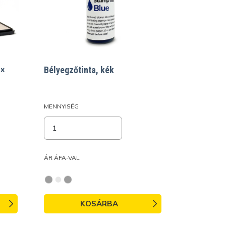
 ×
Bélyegzőtinta, kék
MENNYISÉG
ÁR ÁFA-VAL
KOSÁRBA