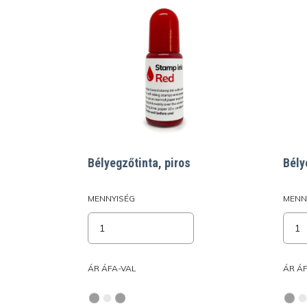
Bélyegzőtinta, piros
Bély
MENNYISÉG
MENN
ÁR ÁFA-VAL
ÁR Á