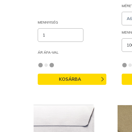
MÉRE
A6
MENNYISÉG
MENN
ÁR ÁFA-VAL
KOSÁRBA