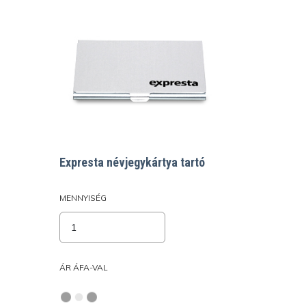
Expresta névjegykártya tartó
MENNYISÉG
ÁR ÁFA-VAL