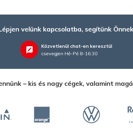
Lépjen velünk kapcsolatba, segítünk Önnek
Közvetlenül chat-en keresztül
csevegjen Hé-Pé 8-16:30
bennünk – kis és nagy cégek, valamint ma