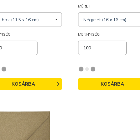
T
MÉRET
-hoz (11,5 x 16 cm)
Négyzet (16 x 16 cm)
YISÉG
MENNYISÉG
KOSÁRBA
KOSÁRBA