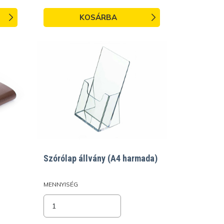
KOSÁRBA
Szórólap állvány (A4 harmada)
MENNYISÉG