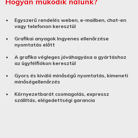
Hogyan működik nálunk?
Egyszerű rendelés weben, e-mailben, chat-en
vagy telefonon keresztül
Grafikai anyagok Ingyenes ellenőrzése
nyomtatás előtt
A grafika végleges jóváhagyása a gyártáshoz
az ügyfélfiókon keresztül
Gyors és kiváló minőségű nyomtatás, kimeneti
minőségellenőrzés
Környezetbarát csomagolás, expressz
szállítás, elégedettségi garancia