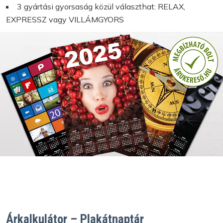
3 gyártási gyorsaság közül választhat: RELAX,
EXPRESSZ vagy VILLÁMGYORS
Árkalkulátor – Plakátnaptár