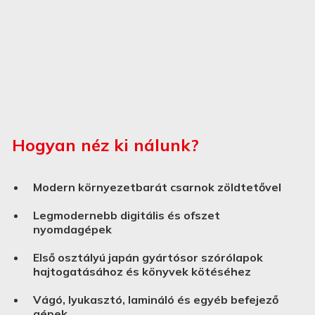
Hogyan néz ki nálunk?
Modern környezetbarát csarnok zöldtetővel
Legmodernebb digitális és ofszet
nyomdagépek
Első osztályú japán gyártósor szórólapok
hajtogatásához és könyvek kötéséhez
Vágó, lyukasztó, lamináló és egyéb befejező
gépek