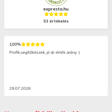
expresta.hu
53 értékelés
100%
Profik,segítőkészek, jó ár-érték arány :)
29.07.2026