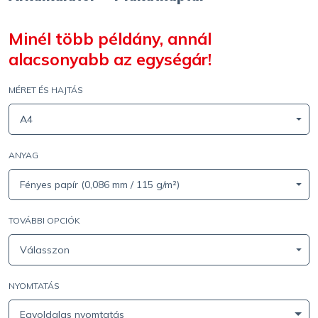
Minél több példány, annál
alacsonyabb az egységár!
MÉRET ÉS HAJTÁS
A4
ANYAG
Fényes papír (0,086 mm / 115 g/m²)
TOVÁBBI OPCIÓK
Válasszon
NYOMTATÁS
Egyoldalas nyomtatás