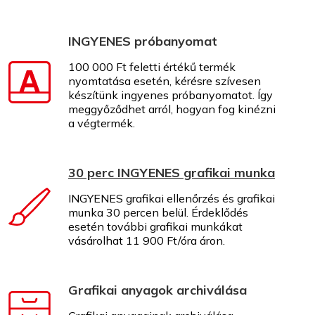
INGYENES próbanyomat
100 000 Ft feletti értékű termék
nyomtatása esetén, kérésre szívesen
készítünk ingyenes próbanyomatot. Így
meggyőződhet arról, hogyan fog kinézni
a végtermék.
30 perc INGYENES grafikai munka
INGYENES grafikai ellenőrzés és grafikai
munka 30 percen belül. Érdeklődés
esetén további grafikai munkákat
vásárolhat 11 900 Ft/óra áron.
Grafikai anyagok archiválása