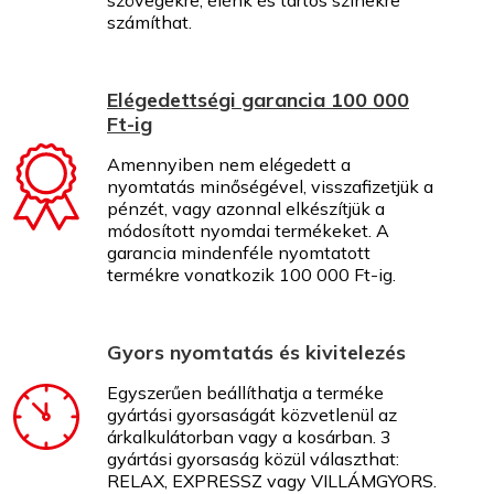
szövegekre, élénk és tartós színekre
számíthat.
Elégedettségi garancia 100 000
Ft-ig
Amennyiben nem elégedett a
nyomtatás minőségével, visszafizetjük a
pénzét, vagy azonnal elkészítjük a
módosított nyomdai termékeket. A
garancia mindenféle nyomtatott
termékre vonatkozik 100 000 Ft-ig.
Gyors nyomtatás és kivitelezés
Egyszerűen beállíthatja a terméke
gyártási gyorsaságát közvetlenül az
árkalkulátorban vagy a kosárban. 3
gyártási gyorsaság közül választhat:
RELAX, EXPRESSZ vagy VILLÁMGYORS.