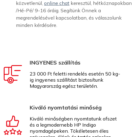
közvetlenül,
online chat
keresztül, hétköznapokban
/Hé-Pé/ 9-16 óráig. Segítünk Önnek a
megrendelésével kapcsolatban, és válaszolunk
minden kérdésére.
INGYENES szállítás
23 000 Ft feletti rendelés esetén 50 kg-
ig ingyenes szállítást biztosítunk
Magyarország egész területén.
Kiváló nyomtatási minőség
Kiváló minőségben nyomtatunk ofszet
és a legmodernebb HP Indigo
nyomdagépeken. Tökéletesen éles