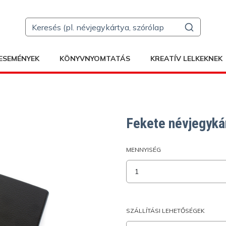
ESEMÉNYEK
KÖNYVNYOMTATÁS
KREATÍV LELKEKNEK
Fekete névjegykár
MENNYISÉG
SZÁLLÍTÁSI LEHETŐSÉGEK