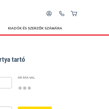
KIADÓK ÉS SZERZŐK SZÁMÁRA
tya tartó
ÁR ÁFA-VAL