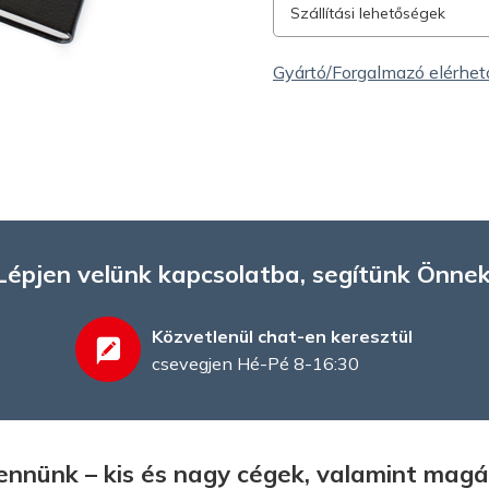
Szállítási lehetőségek
Gyártó/Forgalmazó elérhe
Lépjen velünk kapcsolatba, segítünk Önnek
Közvetlenül chat-en keresztül
csevegjen Hé-Pé 8-16:30
bennünk – kis és nagy cégek, valamint ma