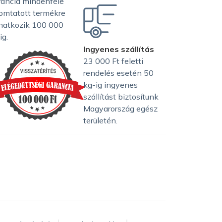
rancia mindenféle
omtatott termékre
natkozik 100 000
ig.
Ingyenes szállítás
23 000 Ft feletti
rendelés esetén 50
kg-ig ingyenes
szállítást biztosítunk
Magyarország egész
területén.