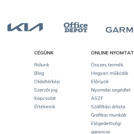
CÉGÜNK
ONLINE NYOMTA
Rólunk
Összes termék
Blog
Hogyan működik
Oldaltérkép
Előnyök
Szerzői jog
Nyomdai segédlet
Kapcsolat
ÁSZF
Értékeink
Szállítási árlista
Grafikai munkák
Elégedettségi
garancia