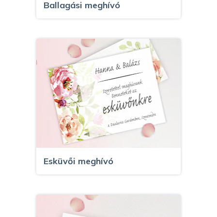
Ballagási meghívó
Esküvői meghívó