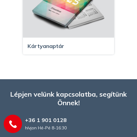
Kártyanaptár
Lépjen velünk kapcsolatba, segítünk
Önnek!
+36 1 901 0128
hívjon Hé-Pé 8-16:30