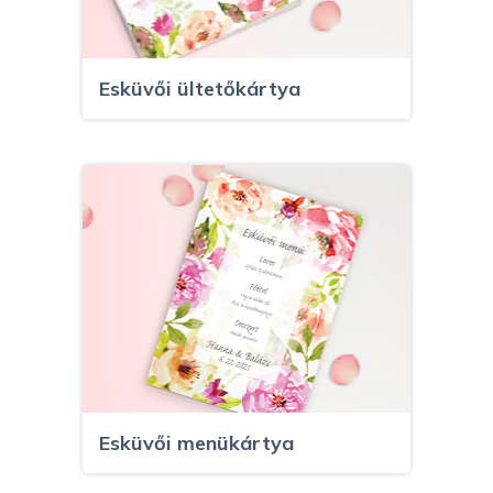
Esküvői ültetőkártya
Esküvői menükártya