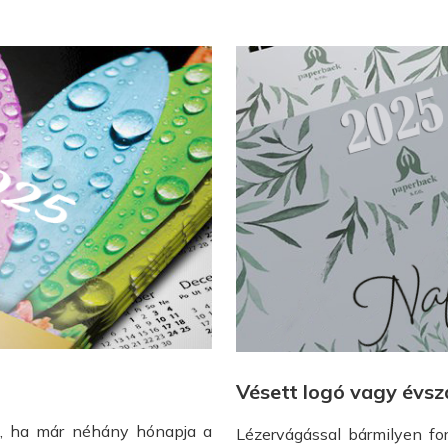
Vésett logó vagy évs
is, ha már néhány hónapja a
Lézervágással bármilyen for