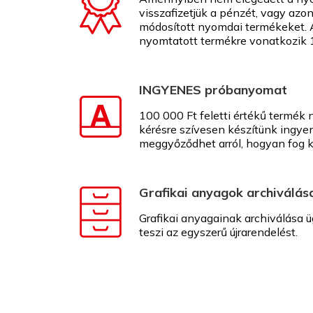
visszafizetjük a pénzét, vagy azon
módosított nyomdai termékeket. 
nyomtatott termékre vonatkozik 1
INGYENES próbanyomat
100 000 Ft feletti értékű termék
kérésre szívesen készítünk ingye
meggyőződhet arról, hogyan fog k
Grafikai anyagok archiválás
Grafikai anyagainak archiválása ü
teszi az egyszerű újrarendelést.