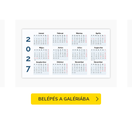
BELÉPÉS A GALÉRIÁBA