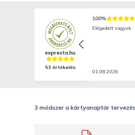
100%
Elégedett vagyok.
expresta.hu
53 értékelés
01.08.2026
3 módszer a kártyanaptár tervezé