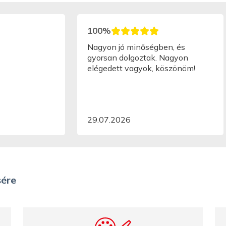
100%
Nagyon jó minőségben, és
gyorsan dolgoztak. Nagyon
elégedett vagyok, köszönöm!
29.07.2026
sére