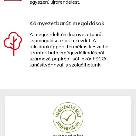
egyszerű újrarendelést.
Környezetbarát megoldások
A megrendelt áru környezetbarát
csomagolása csak a kezdet. A
tulajdonképpeni termék is készülhet
fenntartható erdőgazdálkodásból
származó papírból, sőt, akár FSC®-
tanúsítvánnyal is szolgálhatunk!