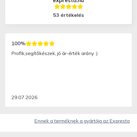
expresta.hu
53 értékelés
100%
Profik,segítőkészek, jó ár-érték arány :)
29.07.2026
Ennek a terméknek a gyártója az Expresta