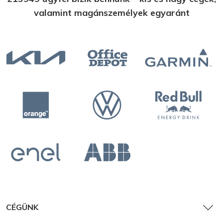
valamint magánszemélyek egyaránt
Katalógus
Brosúra
CÉGÜNK