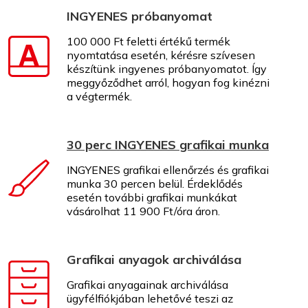
INGYENES próbanyomat
100 000 Ft feletti értékű termék
nyomtatása esetén, kérésre szívesen
készítünk ingyenes próbanyomatot. Így
meggyőződhet arról, hogyan fog kinézni
a végtermék.
30 perc INGYENES grafikai munka
INGYENES grafikai ellenőrzés és grafikai
munka 30 percen belül. Érdeklődés
esetén további grafikai munkákat
vásárolhat 11 900 Ft/óra áron.
Grafikai anyagok archiválása
Grafikai anyagainak archiválása
ügyfélfiókjában lehetővé teszi az