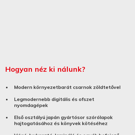
Hogyan néz ki nálunk?
Modern környezetbarát csarnok zöldtetővel
Legmodernebb digitális és ofszet
nyomdagépek
Első osztályú japán gyártósor szórólapok
hajtogatásához és könyvek kötéséhez