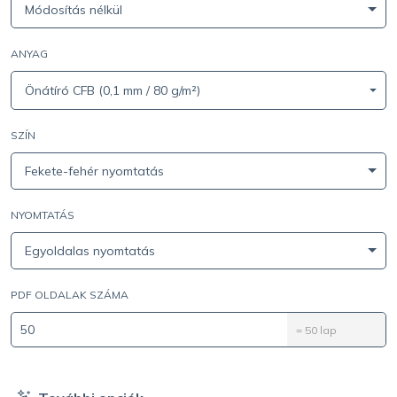
Módosítás nélkül
ANYAG
Önátíró CFB (0,1 mm / 80 g/m²)
SZÍN
Fekete-fehér nyomtatás
NYOMTATÁS
Egyoldalas nyomtatás
PDF OLDALAK SZÁMA
=
50
lap