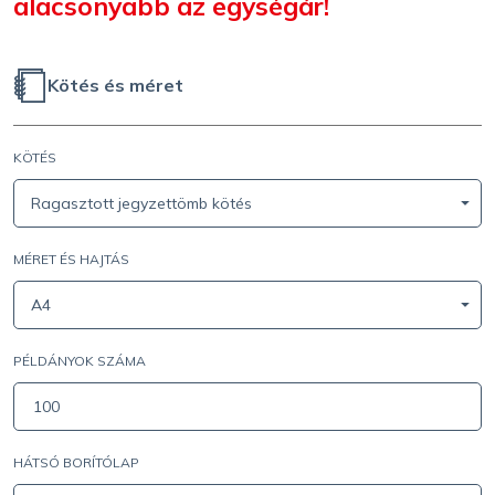
alacsonyabb az egységár!
Kötés és méret
KÖTÉS
Ragasztott jegyzettömb kötés
MÉRET ÉS HAJTÁS
A4
PÉLDÁNYOK SZÁMA
HÁTSÓ BORÍTÓLAP