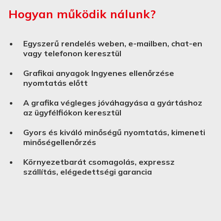
Hogyan működik nálunk?
Egyszerű rendelés weben, e-mailben, chat-en
vagy telefonon keresztül
Grafikai anyagok Ingyenes ellenőrzése
nyomtatás előtt
A grafika végleges jóváhagyása a gyártáshoz
az ügyfélfiókon keresztül
Gyors és kiváló minőségű nyomtatás, kimeneti
minőségellenőrzés
Környezetbarát csomagolás, expressz
szállítás, elégedettségi garancia