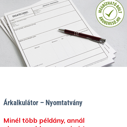
Árkalkulátor – Nyomtatvány
Minél több példány, annál