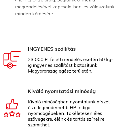
megrendelésével kapcsolatban, és válaszolunk
minden kérdésére.
INGYENES szállítás
23 000 Ft feletti rendelés esetén 50 kg-
ig ingyenes szállítást biztosítunk
Magyarország egész területén.
Kiváló nyomtatási minőség
Kiváló minőségben nyomtatunk ofszet
és a legmodernebb HP Indigo
nyomdagépeken. Tökéletesen éles
szövegekre, élénk és tartós színekre
számíthat.