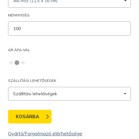
A6-hoz (11,5 x 16 cm)
MENNYISÉG
ÁR ÁFA-VAL
SZÁLLÍTÁSI LEHETŐSÉGEK
Szállítási lehetőségek
KOSÁRBA
Gyártó/Forgalmazó elérhetősége