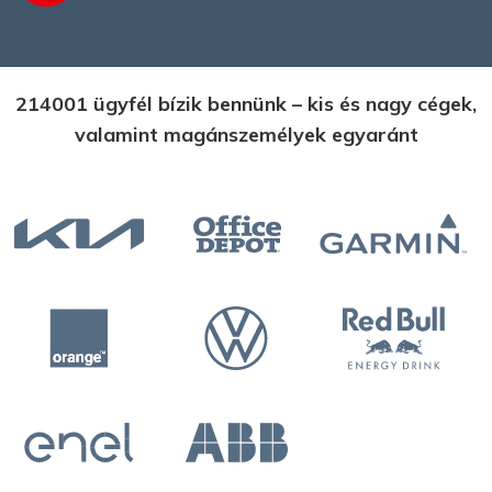
214001 ügyfél bízik bennünk – kis és nagy cégek,
valamint magánszemélyek egyaránt