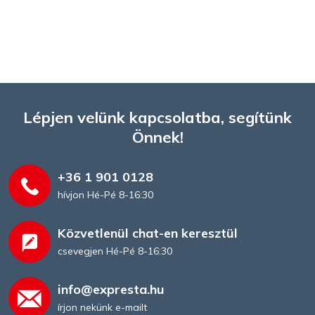
Lépjen velünk kapcsolatba, segítünk
Önnek!
+36 1 901 0128
hívjon Hé-Pé 8-16:30
Közvetlenül chat-en keresztül
csevegjen Hé-Pé 8-16:30
info@expresta.hu
írjon nekünk e-mailt