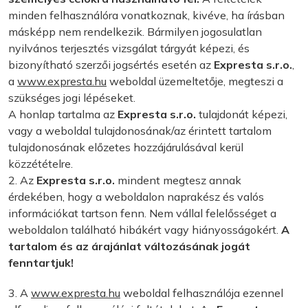
minden felhasználóra vonatkoznak, kivéve, ha írásban
másképp nem rendelkezik. Bármilyen jogosulatlan
nyilvános terjesztés vizsgálat tárgyát képezi, és
bizonyítható szerzői jogsértés esetén az
Expresta s.r.o.
,
a
www.expresta.hu
weboldal üzemeltetője, megteszi a
szükséges jogi lépéseket.
A honlap tartalma az
Expresta s.r.o.
tulajdonát képezi,
vagy a weboldal tulajdonosának/az érintett tartalom
tulajdonosának előzetes hozzájárulásával kerül
közzétételre.
2. Az
Expresta s.r.o.
mindent megtesz annak
érdekében, hogy a weboldalon naprakész és valós
információkat tartson fenn. Nem vállal felelősséget a
weboldalon található hibákért vagy hiányosságokért.
A
tartalom és az árajánlat változásának jogát
fenntartjuk!
3. A
www.expresta.hu
weboldal felhasználója ezennel