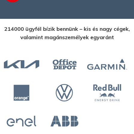
214000 ügyfél bízik bennünk – kis és nagy cégek,
valamint magánszemélyek egyaránt