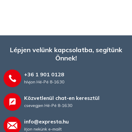
Lépjen velünk kapcsolatba, segítünk
Önnek!
+36 1 901 0128
hívjon Hé-Pé 8-16:30
Közvetlenül chat-en keresztül
csevegjen Hé-Pé 8-16:30
info@expresta.hu
írjon nekünk e-mailt