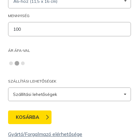
A6-hoz (11,5 x 16 cm)
MENNYISÉG
ÁR ÁFA-VAL
SZÁLLÍTÁSI LEHETŐSÉGEK
Szállítási lehetőségek
KOSÁRBA
Gyártó/Forgalmazó elérhetősége