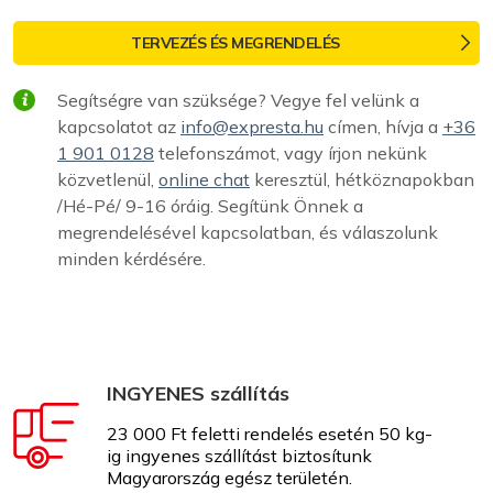
TERVEZÉS ÉS MEGRENDELÉS
Segítségre van szüksége? Vegye fel velünk a
kapcsolatot az
info@expresta.hu
címen, hívja a
+36
1 901 0128
telefonszámot, vagy írjon nekünk
közvetlenül,
online chat
keresztül, hétköznapokban
/Hé-Pé/ 9-16 óráig. Segítünk Önnek a
megrendelésével kapcsolatban, és válaszolunk
minden kérdésére.
INGYENES szállítás
23 000 Ft feletti rendelés esetén 50 kg-
ig ingyenes szállítást biztosítunk
Magyarország egész területén.