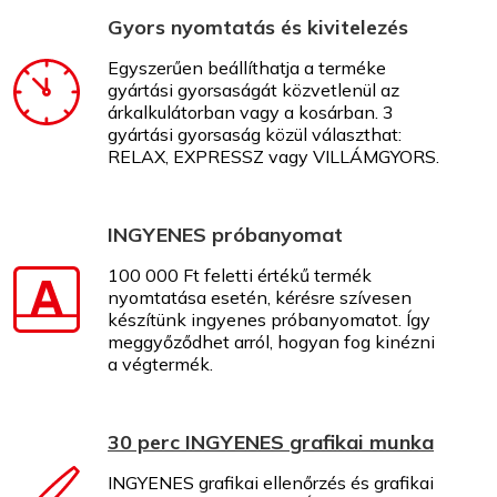
Gyors nyomtatás és kivitelezés
Egyszerűen beállíthatja a terméke
gyártási gyorsaságát közvetlenül az
árkalkulátorban vagy a kosárban. 3
gyártási gyorsaság közül választhat:
RELAX, EXPRESSZ vagy VILLÁMGYORS.
INGYENES próbanyomat
100 000 Ft feletti értékű termék
nyomtatása esetén, kérésre szívesen
készítünk ingyenes próbanyomatot. Így
meggyőződhet arról, hogyan fog kinézni
a végtermék.
30 perc INGYENES grafikai munka
INGYENES grafikai ellenőrzés és grafikai