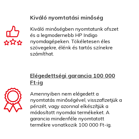
Kiváló nyomtatási minőség
Kiváló minőségben nyomtatunk ofszet
és a legmodernebb HP Indigo
nyomdagépeken. Tökéletesen éles
szövegekre, élénk és tartós színekre
számíthat.
Elégedettségi garancia 100 000
Ft-ig
Amennyiben nem elégedett a
nyomtatás minőségével, visszafizetjük a
pénzét, vagy azonnal elkészítjük a
módosított nyomdai termékeket. A
garancia mindenféle nyomtatott
termékre vonatkozik 100 000 Ft-ig.