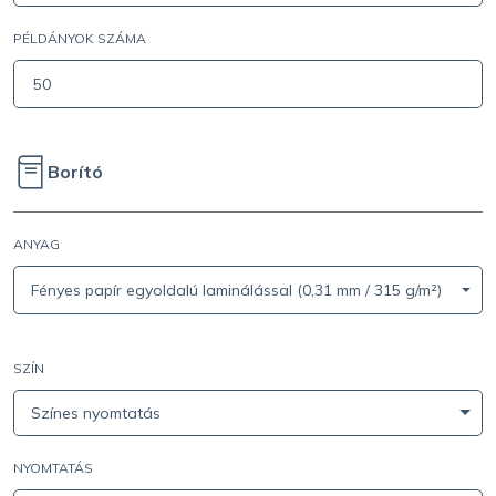
PÉLDÁNYOK SZÁMA
Borító
ANYAG
Fényes papír egyoldalú laminálással (0,31 mm / 315 g/m²)
SZÍN
Színes nyomtatás
NYOMTATÁS