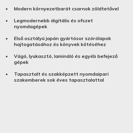
Modern környezetbarát csarnok zöldtetővel
Legmodernebb digitális és ofszet
nyomdagépek
Első osztályú japán gyártósor szórólapok
hajtogatásához és könyvek kötéséhez
Vágó, lyukasztó, lamináló és egyéb befejező
gépek
Tapasztalt és szakképzett nyomdaipari
szakemberek sok éves tapasztalattal