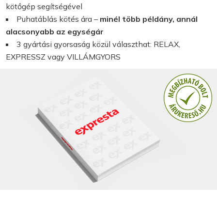
kötőgép segítségével
Puhatáblás kötés ára –
minél több példány, annál
alacsonyabb az egységár
3 gyártási gyorsaság közül választhat: RELAX,
EXPRESSZ vagy VILLÁMGYORS