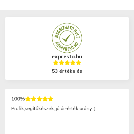
expresta.hu
53 értékelés
100%
Profik,segítőkészek, jó ár-érték arány :)