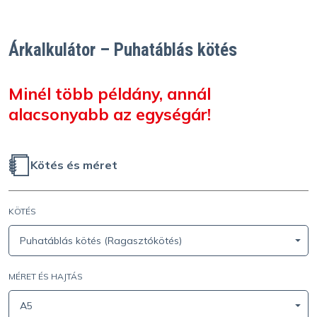
Árkalkulátor – Puhatáblás kötés
Minél több példány, annál
alacsonyabb az egységár!
Kötés és méret
KÖTÉS
Puhatáblás kötés (Ragasztókötés)
MÉRET ÉS HAJTÁS
A5