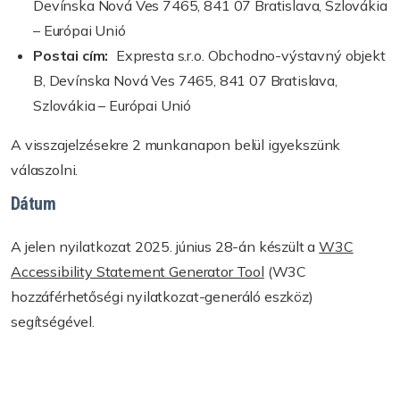
Devínska Nová Ves 7465, 841 07 Bratislava, Szlovákia
– Európai Unió
Postai cím:
Expresta s.r.o. Obchodno-výstavný objekt
B, Devínska Nová Ves 7465, 841 07 Bratislava,
Szlovákia – Európai Unió
A visszajelzésekre 2 munkanapon belül igyekszünk
válaszolni.
Dátum
A jelen nyilatkozat 2025. június 28-án készült a
W3C
Accessibility Statement Generator Tool
(W3C
hozzáférhetőségi nyilatkozat-generáló eszköz)
segítségével.