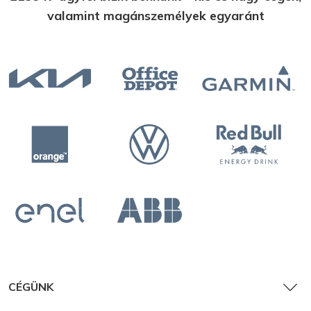
valamint magánszemélyek egyaránt
CÉGÜNK