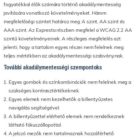
fogyatékkal élők számára történő akadálymentesség
javítására vonatkozó követelményeket. Három
megfelelőségi szintet határoz meg: A szint, AA szint és
AAA szint. Az Expresta részben megfelel a WCAG 2.2 AA
szintű követelményeinek. A részleges megfelelés azt
jelenti, hogy a tartalom egyes részei nem felelnek meg
teljes mértékben az akadálymentességi szabványnak.
További akadálymentességi szempontoks
Egyes gombok és színkombinációk nem felelnek meg a
szükséges kontrasztértékeknek.
Egyes elemek nem kezelhetők a billentyűzetes
navigálás segítségével.
A billentyűzettel elérhető elemek nem rendelkeznek
látható fókuszállapottal.
A jelszó mezők nem tartalmaznak hozzáférhető