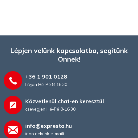
Lépjen velünk kapcsolatba, segítünk
Önnek!
+36 1 901 0128
hívjon Hé-Pé 8-16:30
Közvetlenül chat-en keresztül
csevegjen Hé-Pé 8-16:30
info@expresta.hu
írjon nekünk e-mailt