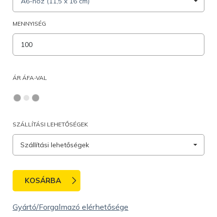
A6-hoz (11,5 x 16 cm)
MENNYISÉG
ÁR ÁFA-VAL
SZÁLLÍTÁSI LEHETŐSÉGEK
Szállítási lehetőségek
KOSÁRBA
Gyártó/Forgalmazó elérhetősége