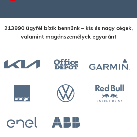
213990 ügyfél bízik bennünk – kis és nagy cégek,
valamint magánszemélyek egyaránt