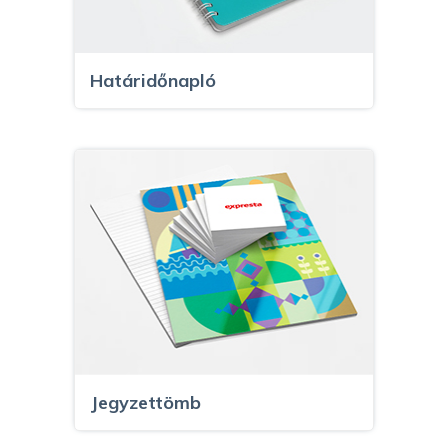
Határidőnapló
Jegyzettömb