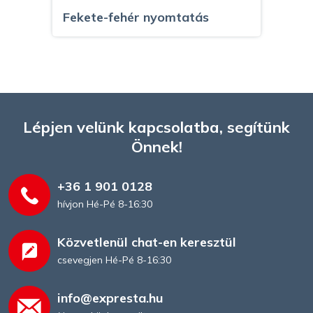
Fekete-fehér nyomtatás
Lépjen velünk kapcsolatba, segítünk
Önnek!
+36 1 901 0128
hívjon Hé-Pé 8-16:30
Közvetlenül chat-en keresztül
csevegjen Hé-Pé 8-16:30
info@expresta.hu