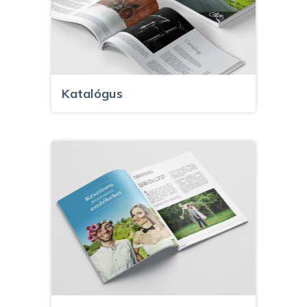
Katalógus