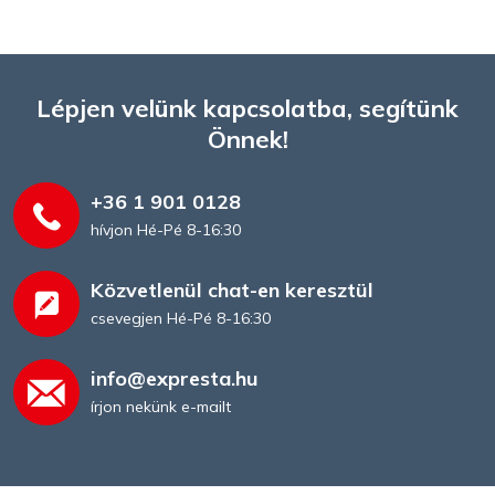
Lépjen velünk kapcsolatba, segítünk
Önnek!
+36 1 901 0128
hívjon Hé-Pé 8-16:30
Közvetlenül chat-en keresztül
csevegjen Hé-Pé 8-16:30
info@expresta.hu
írjon nekünk e-mailt