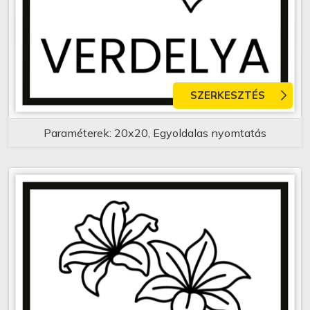
SZERKESZTÉS
Paraméterek: 20x20, Egyoldalas nyomtatás