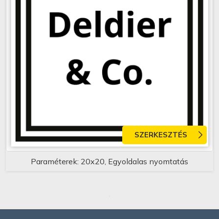
SZERKESZTÉS
Paraméterek: 20x20, Egyoldalas nyomtatás