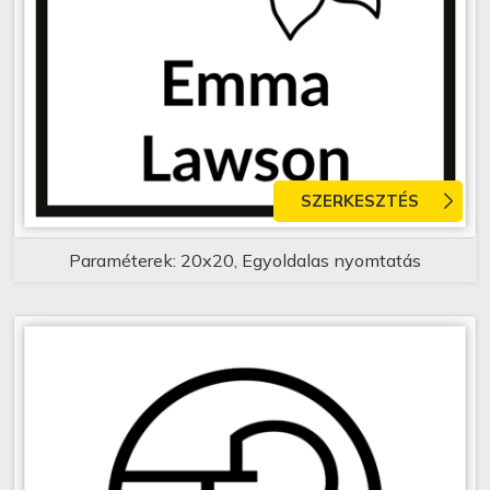
SZERKESZTÉS
Paraméterek: 20x20, Egyoldalas nyomtatás