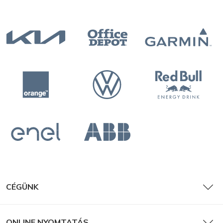
CÉGÜNK
ONLINE NYOMTATÁS