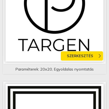
SZERKESZTÉS
Paraméterek: 20x20, Egyoldalas nyomtatás