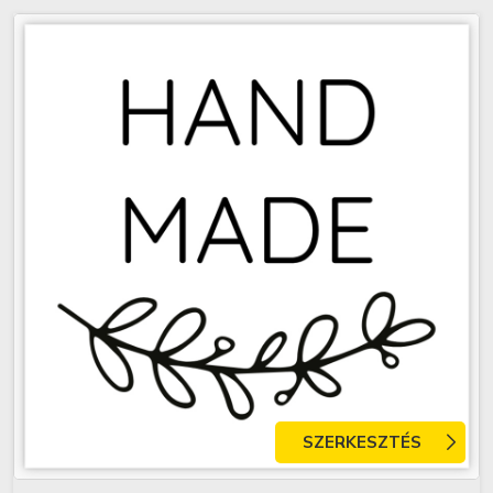
SZERKESZTÉS