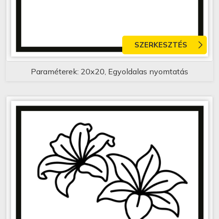
SZERKESZTÉS
Paraméterek: 20x20, Egyoldalas nyomtatás