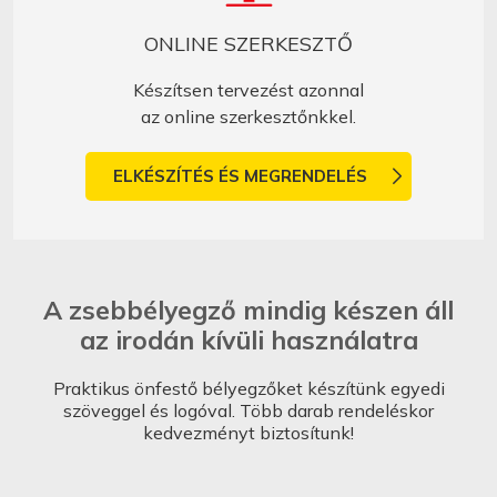
ONLINE SZERKESZTŐ
Készítsen tervezést azonnal
az online szerkesztőnkkel.
ELKÉSZÍTÉS ÉS MEGRENDELÉS
A zsebbélyegző mindig készen áll
az irodán kívüli használatra
Praktikus önfestő bélyegzőket készítünk egyedi
szöveggel és logóval. Több darab rendeléskor
kedvezményt biztosítunk!