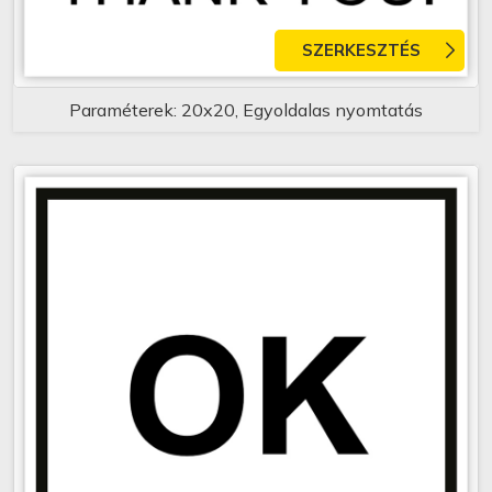
SZERKESZTÉS
Paraméterek: 20x20, Egyoldalas nyomtatás