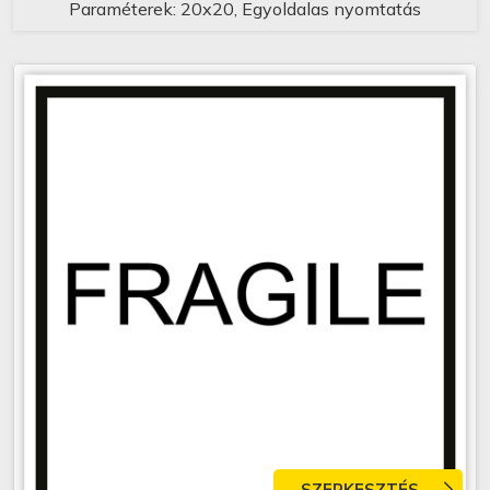
Paraméterek: 20x20, Egyoldalas nyomtatás
SZERKESZTÉS