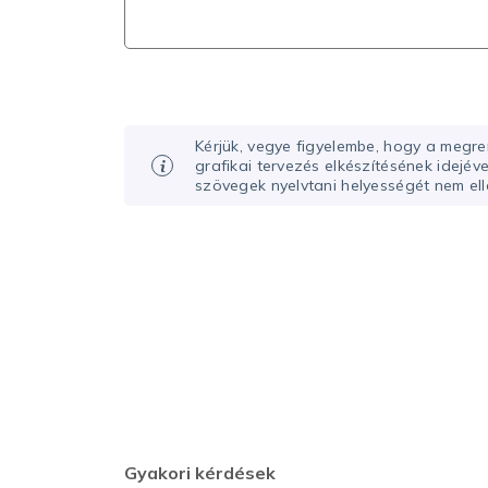
Kérjük, vegye figyelembe, hogy a megr
grafikai tervezés elkészítésének idejév
szövegek nyelvtani helyességét nem ell
Gyakori kérdések