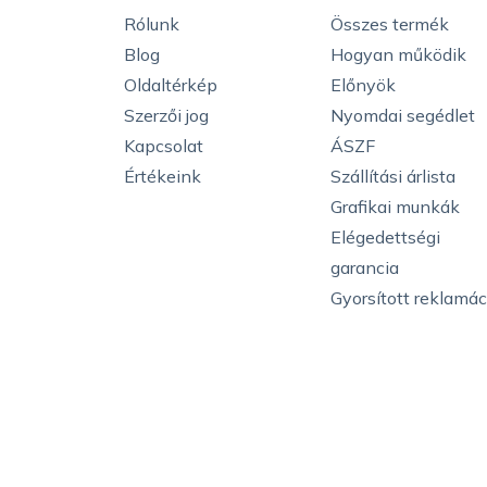
Rólunk
Összes termék
Blog
Hogyan működik
Oldaltérkép
Előnyök
Szerzői jog
Nyomdai segédlet
Kapcsolat
ÁSZF
Értékeink
Szállítási árlista
Grafikai munkák
Elégedettségi
garancia
Gyorsított reklamác