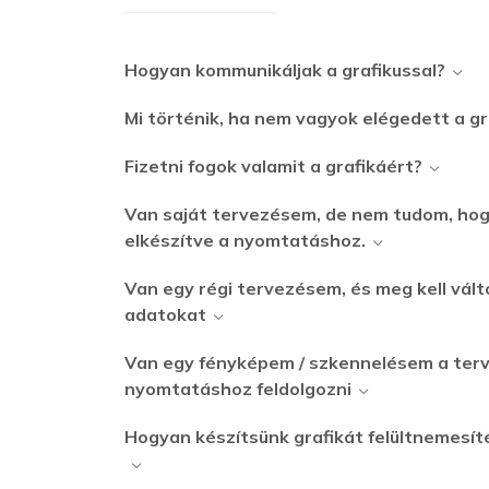
Hogyan kommunikáljak a grafikussal?
Mi történik, ha nem vagyok elégedett a g
Fizetni fogok valamit a grafikáért?
Van saját tervezésem, de nem tudom, hog
elkészítve a nyomtatáshoz.
Van egy régi tervezésem, és meg kell vál
adatokat
Van egy fényképem / szkennelésem a terv
nyomtatáshoz feldolgozni
Hogyan készítsünk grafikát felültnemesí