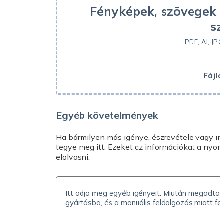
Fényképek, szövegek
s
PDF, AI, JP
Fájl
Egyéb követelmények
Ha bármilyen más igénye, észrevétele vagy in
tegye meg itt. Ezeket az információkat a nyo
elolvasni.