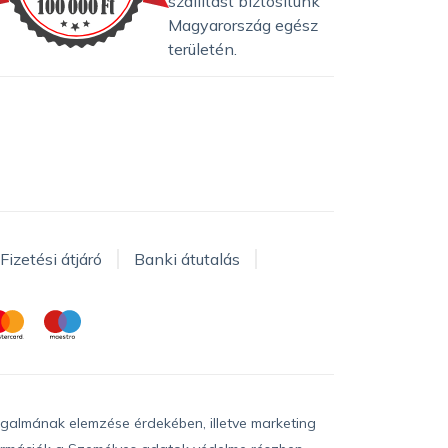
szállítást biztosítunk
Magyarország egész
területén.
Fizetési átjáró
Banki átutalás
rgalmának elemzése érdekében, illetve marketing