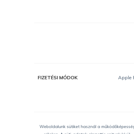
FIZETÉSI MÓDOK
Apple 
Weboldalunk sütiket használ a működőképesség b