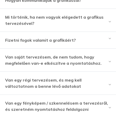
Hogyan kommunikáljak a grafikussal?
Mi történik, ha nem vagyok elégedett a grafikus
tervezésével?
Fizetni fogok valamit a grafikáért?
Van saját tervezésem, de nem tudom, hogy
megfelelően van-e elkészítve a nyomtatáshoz.
Van egy régi tervezésem, és meg kell
változtatnom a benne lévő adatokat
Van egy fényképem / szkennelésem a tervezésről,
és szeretném nyomtatáshoz feldolgozni