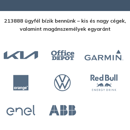
213888 ügyfél bízik bennünk – kis és nagy cégek,
valamint magánszemélyek egyaránt