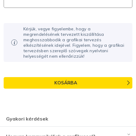
Kérjük, vegye figyelembe, hogy a
megrendelésének tervezett kiszállítása
meghosszabbodik a grafikai tervezés
elkészítésének idejével. Figyelem, hogy a grafikai
tervezésben szereplő szövegek nyelvtani
helyességét nem ellenőrizzük!
KOSÁRBA
Gyakori kérdések