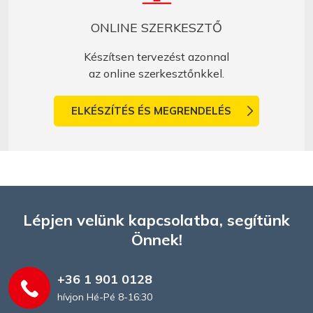
ONLINE SZERKESZTŐ
Készítsen tervezést azonnal
az online szerkesztőnkkel.
ELKÉSZÍTÉS ÉS MEGRENDELÉS
Lépjen velünk kapcsolatba, segítünk
Önnek!
+36 1 901 0128
hívjon Hé-Pé 8-16:30